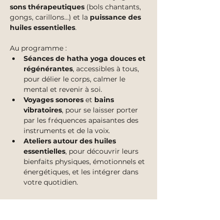
sons thérapeutiques
 (bols chantants, 
gongs, carillons…) et la 
puissance des 
huiles essentielles
.
Au programme :
Séances de hatha yoga douces et 
régénérantes
, accessibles à tous, 
pour délier le corps, calmer le 
mental et revenir à soi.
Voyages sonores
 et 
bains 
vibratoires
, pour se laisser porter 
par les fréquences apaisantes des 
instruments et de la voix.
Ateliers autour des huiles 
essentielles
, pour découvrir leurs 
bienfaits physiques, émotionnels et 
énergétiques, et les intégrer dans 
votre quotidien.
Afficher plus