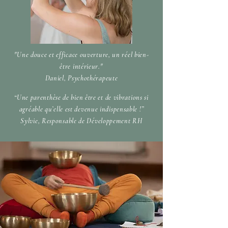
dans la plus grande tranquilité les 
effets des différents exercices 
effectués. Et de repartir sereins et 
détendus.
"Une douce et efficace ouverture, un réel bien-
être intérieur."
Daniel, Psychothérapeute
“Une parenthèse de bien être et de vibrations si
agréable qu’elle est devenue indispensable !”
Sylvie, Responsable de Développement RH