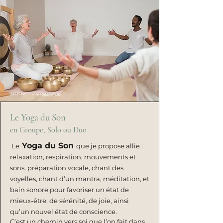
Le Yoga du Son
en Groupe, Solo ou Duo
Yoga du Son
Le
que je propose allie :
relaxation, respiration, mouvements et
sons, préparation vocale, chant des
voyelles, chant d’un mantra, méditation, et
bain sonore pour favoriser un état de
mieux-être, de sérénité, de joie, ainsi
qu’un nouvel état de conscience.
C’est un chemin vers soi que l’on fait dans