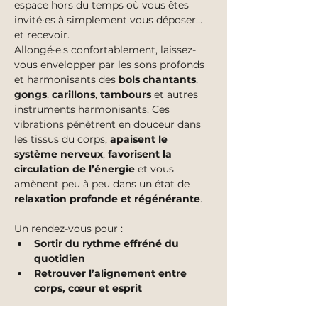
espace hors du temps où vous êtes 
invité·es à simplement vous déposer… 
et recevoir.
Allongé·e.s confortablement, laissez-
vous envelopper par les sons profonds 
et harmonisants des 
bols chantants
, 
gongs
, 
carillons
, 
tambours
 et autres 
instruments harmonisants. Ces 
vibrations pénètrent en douceur dans 
les tissus du corps, 
apaisent le 
système nerveux
, 
favorisent la 
circulation de l’énergie
 et vous 
amènent peu à peu dans un état de 
relaxation profonde et régénérante
.
Un rendez-vous pour :
Sortir du rythme effréné du 
quotidien
Retrouver l’alignement entre 
corps, cœur et esprit