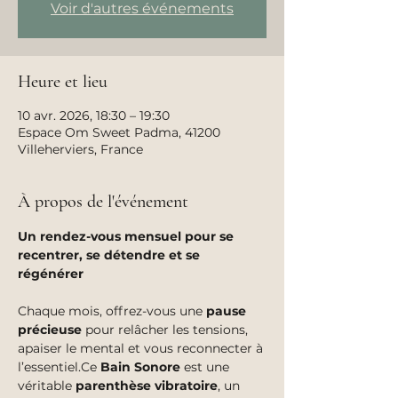
Voir d'autres événements
Heure et lieu
10 avr. 2026, 18:30 – 19:30
Espace Om Sweet Padma, 41200
Villeherviers, France
À propos de l'événement
Un rendez-vous mensuel pour se 
recentrer, se détendre et se 
régénérer
Chaque mois, offrez-vous une 
pause 
précieuse
 pour relâcher les tensions, 
apaiser le mental et vous reconnecter à 
l’essentiel.Ce 
Bain Sonore
 est une 
véritable 
parenthèse vibratoire
, un 