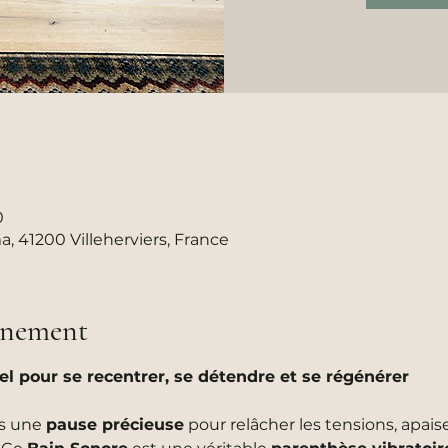
0
41200 Villeherviers, France
vénement
 pour se recentrer, se détendre et se régénérer
s une 
pause précieuse
 pour relâcher les tensions, apais