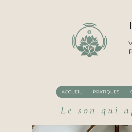
V
P
ACCUEIL
PRATIQUES
Le son qui a