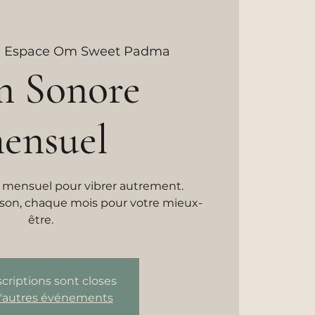
  
Espace Om Sweet Padma
n Sonore
ensuel
 mensuel pour vibrer autrement.
u son, chaque mois pour votre mieux-
être.
scriptions sont closes
d'autres événements