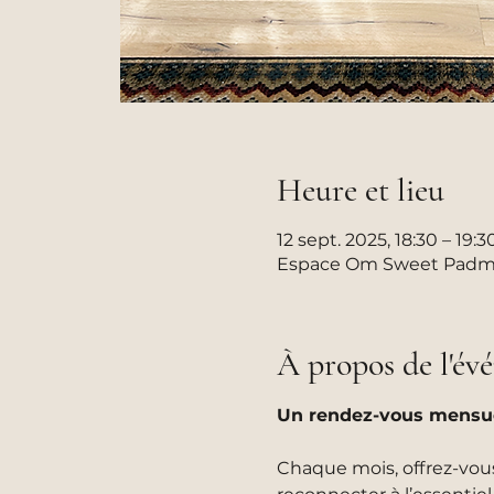
Heure et lieu
12 sept. 2025, 18:30 – 19:3
Espace Om Sweet Padma, 
À propos de l'é
Un rendez-vous mensuel
Chaque mois, offrez-vou