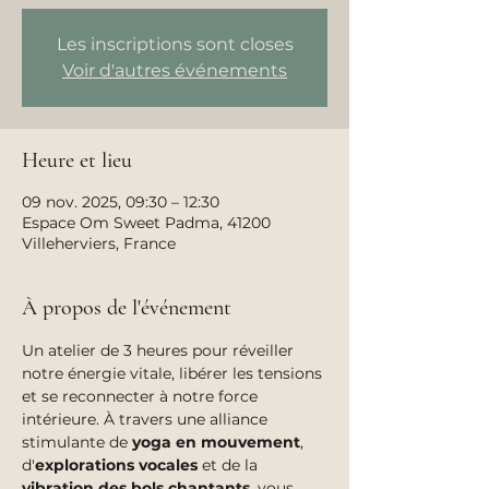
Les inscriptions sont closes
Voir d'autres événements
Heure et lieu
09 nov. 2025, 09:30 – 12:30
Espace Om Sweet Padma, 41200
Villeherviers, France
À propos de l'événement
Un atelier de 3 heures pour réveiller 
notre énergie vitale, libérer les tensions 
et se reconnecter à notre force 
intérieure. À travers une alliance 
stimulante de 
yoga en mouvement
, 
d'
explorations vocales
 et de la 
vibration des bols chantants
, vous 