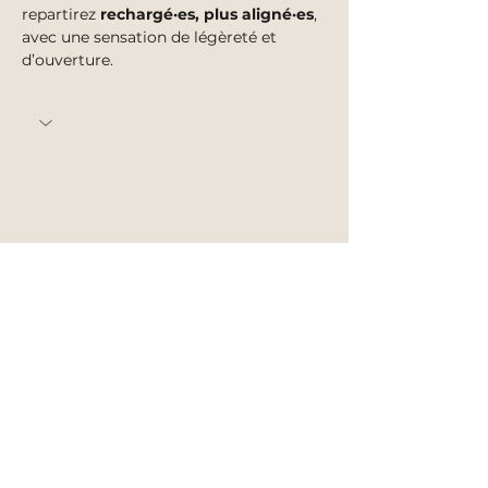
repartirez 
rechargé·es, plus aligné·es
, 
avec une sensation de légèreté et 
d’ouverture.
Afficher plus