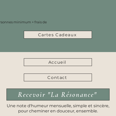
ersonnes minimum + frais de
Cartes Cadeaux
Accueil
Contact
Recevoir "La Résonance"
Une note d'humeur mensuelle, simple et sincère,
pour cheminer en douceur, ensemble.