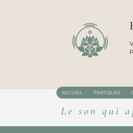
V
P
ACCUEIL
PRATIQUES
Le son qui a