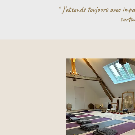
" J’attends toujours avec impa
sorta