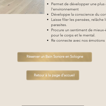
Permet de développer une plus g
l'environnement
Développe la conscience du corps
Laisse filer les pensées, relâche
parasites.
Procure un sentiment de mieux-êt
pour le corps et le mental.
Re connecte avec nos émotions 
Réserver un Bain Sonore en Sologne
Retour à la page d'accueil