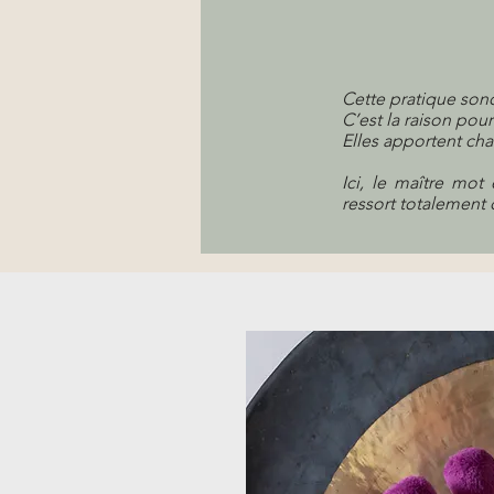
Cette pratique sono
C’est la raison pou
Elles apportent ch
Ici, le maître mo
ressort totalement