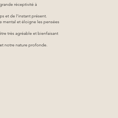
rande réceptivité à
 et de l'instant présent.
 le mental et éloigne les pensées
re très agréable et bienfaisant
et notre nature profonde.