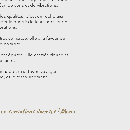
éan de sons et de vibrations.
 qualités. C’est un réel plaisir
ger la pureté de leurs sons et de
brations.
ès sollicitée, elle a la faveur du
nd nombre.
st épurée. Elle est très douce et
illante.
r adoucir, nettoyer, voyager.
tre, et le ressourcement.
e en sensations diverses ! Merci