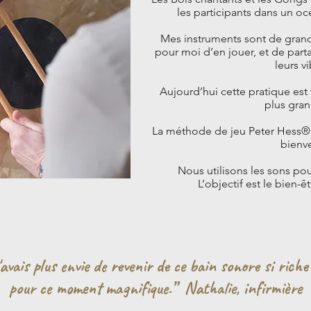
les participants dans un oc
Mes instruments sont de grandes
pour moi d’en jouer, et de parta
leurs vi
Aujourd’hui cette pratique est tr
plus gra
La méthode de jeu Peter Hess® e
bienve
Nous utilisons les sons pou
L’objectif est le bien-ê
 n'avais plus envie de revenir de ce bain sonore si rich
pour ce moment magnifique.” Nathalie, infirmière