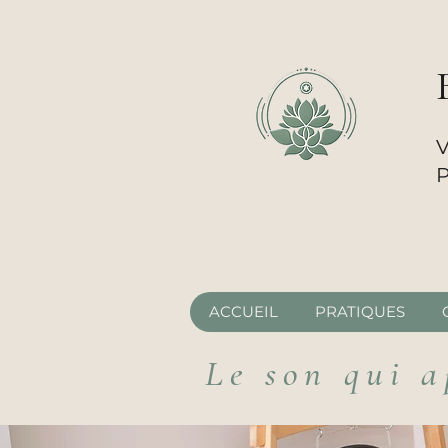
V
P
ACCUEIL
PRATIQUES
Le son qui a