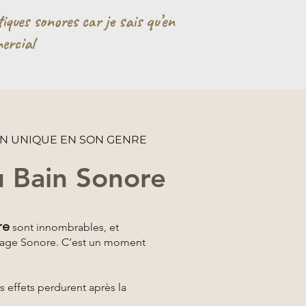
iques sonores car je sais qu’en
ercial
ON UNIQUE EN SON GENRE
u Bain Sonore
re
sont innombrables, et
sage Sonore. C’est un moment
s effets perdurent après la