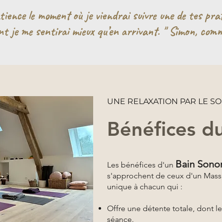
tience le moment où je viendrai suivre une de tes prat
nt je me sentirai mieux qu’en arrivant. " Simon, comm
UNE RELAXATION PAR LE S
Bénéfices d
Bain Sono
Les bénéfices d'un
s'approchent de ceux d'un Mas
unique à chacun qui :
Offre une détente totale, dont le
séance.