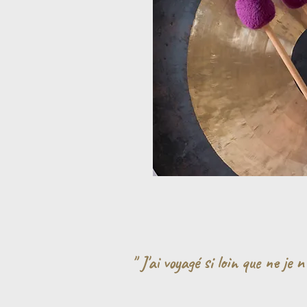
" J'ai voyagé si loin que ne je